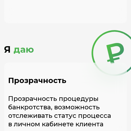
Забудьте о проблемах
с банками и коллекторами!
Легальность
Я работаю ислключительно
в правовом поле, в соответствии
с законом о Банкротстве, ФЗ №
127
Свободу
От всех существующих
кредитов