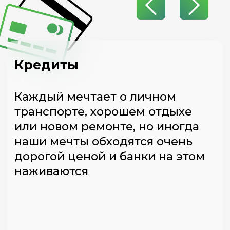
Прозрачность
Прозрачность процедуры
банкротства, возможность
отслеживать статус процесса
в личном кабинете клиента
Спокойствие
Прекращение звонков
от коллекторов и банков после
старта процедуры банкротства
Безопасность