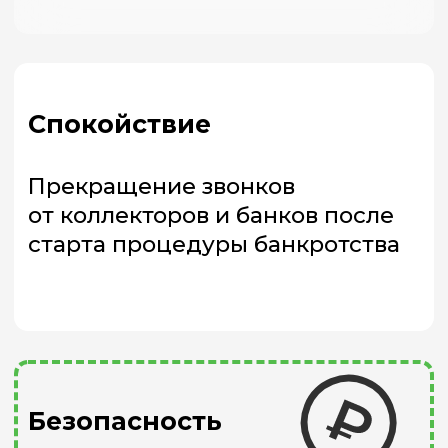
и задолженностей
по завершению
процедуры банкротства
Полноценность
После процедуры банкротства
у вас будет право выезда
за границу, получения кредитов,
приобретения имущества,
совершения сделок
и трудоустройства
Этапы
сотрудничества