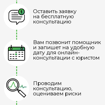
тратить все зарабатываемые
деньги;
выезжать за границу;
официально работать и иметь
любой официальный доход;
оформлять на себя имущество;
брать кредиты, без
последствий.
В целом жить так, как
хотелось уже давно.
БЕСПЛАТНАЯ КОНСУЛЬТАЦИЯ