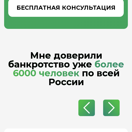
разберу вашу
ситуацию!
Оставьте свои контактные
данные для связи. Консультация
бесплатная!
Ваше имя
+7
Ваш вопрос
Я согласен(а) с обработкой моих
персональных данных
согласно
политики
конфиденциальности