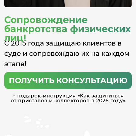
этапе!
ПОЛУЧИТЬ КОНСУЛЬТАЦИЮ
+ подарок-инструкция «Как защититься
от приставов и коллекторов в 2026 году»
Я сделал услугу
банкротства
максимально
понятной и доступной
для широких слоёв
населения
Наша эффективная система
квалифицированной юридической
помощи работает по всей России.