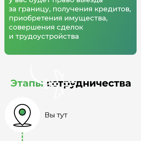
Начинается
новая жизнь!
Вы сможете: