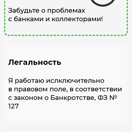
Вы тут
Оставить заявку
на бесплатную
консультацию
Вам позвонит помощник
и запишет на удобную
дату для онлайн-
консультации с юристом
Проводим
консультацию,
оцениваем риски
Заключаем договор